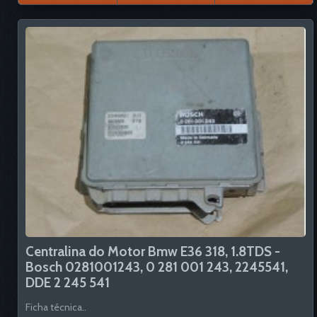
Centralina do Motor Bmw E36 318, 1.8TDS -
Bosch 0281001243, 0 281 001 243, 2245541,
DDE 2 245 541
Ficha técnica..