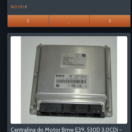
160,00 €
Centralina do Motor Bmw E39, 530D 3.0CDi -