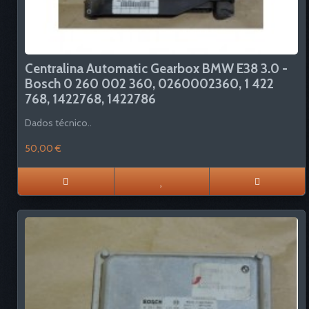
Centralina Automatic Gearbox BMW E38 3.0 -
Bosch 0 260 002 360, 0260002360, 1 422
768, 1422768, 1422786
Dados técnico..
50,00 €