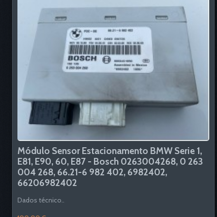
Módulo Sensor Estacionamento BMW Serie 1,
E81, E90, 60, E87 - Bosch 0263004268, 0 263
004 268, 66.21-6 982 402, 6982402,
66206982402
Dados técnico..