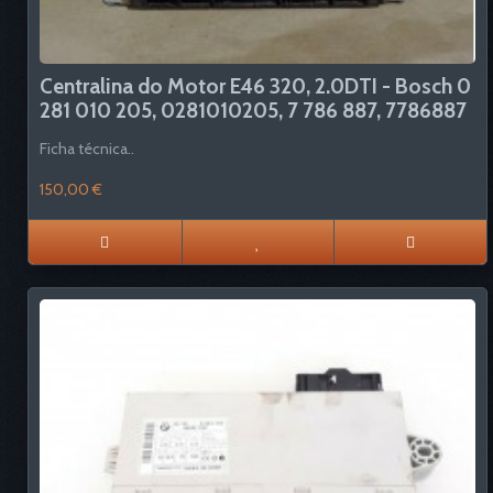
Centralina do Motor E46 320, 2.0DTI - Bosch 0
281 010 205, 0281010205, 7 786 887, 7786887
Ficha técnica..
150,00 €