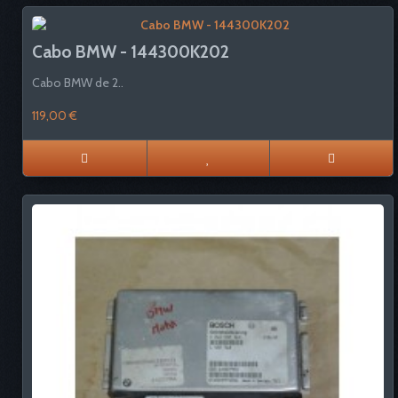
Cabo BMW - 144300K202
Cabo BMW de 2..
119,00 €