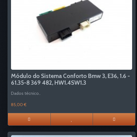
Módulo do Sistema Conforto Bmw 3, E36, 1.6 -
61.35-8 369 482, HW1.4SW1.3
Dados técnico..
85,00 €