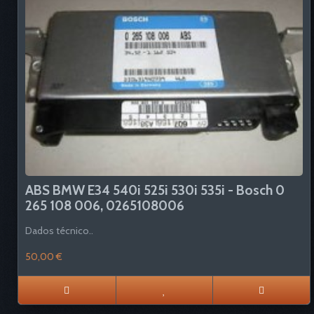
ABS BMW E34 540i 525i 530i 535i - Bosch 0
265 108 006, 0265108006
Dados técnico..
50,00 €