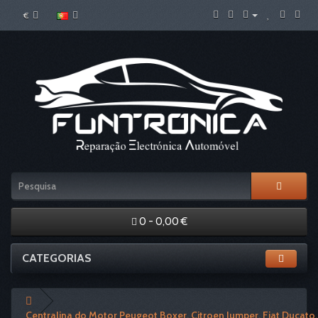
€
0 - 0,00 €
CATEGORIAS
Centralina do Motor Peugeot Boxer, Citroen Jumper, Fiat Duca