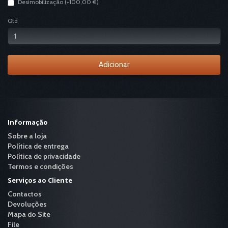
Desimobilização (+100,00 €)
Qtd
Adicionar
Informação
Sobre a loja
Política de entrega
Política de privacidade
Termos e condições
Serviços ao Cliente
Contactos
Devoluções
Mapa do Site
File