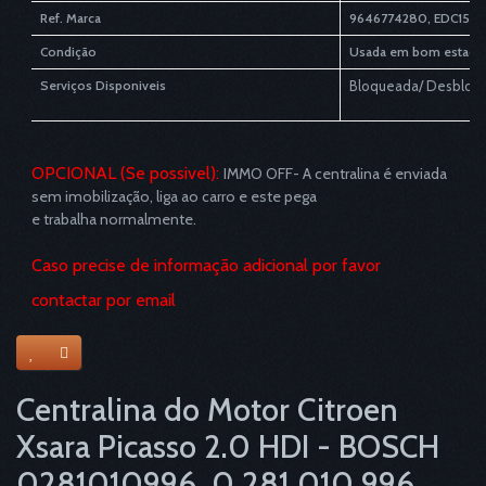
Ref. Marca
9646774280, EDC15C
Condição
Usada em bom estado
Serviços Disponiveis
Bloqueada/ Desbloqu
OPCIONAL (Se possivel):
IMMO OFF- A centralina é enviada
sem imobilização, liga ao carro e este pega
e trabalha normalmente.
Caso precise de informação adicional por favor
contactar por email
Centralina do Motor Citroen
Xsara Picasso 2.0 HDI - BOSCH
0281010996, 0 281 010 996,