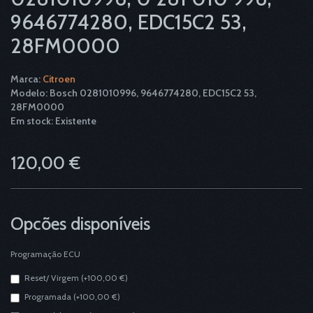
9646774280, EDC15C2 53,
28FM0000
Marca:
Citroen
Modelo: Bosch 0281010996, 9646774280, EDC15C2 53,
28FM0000
Em stock: Existente
120,00 €
Opcões disponíveis
Programação ECU
Reset/ Virgem (+100,00 €)
Programada (+100,00 €)