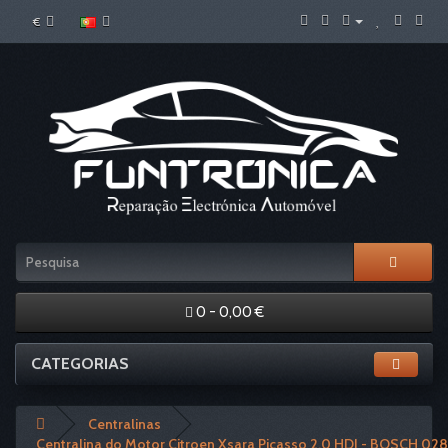
€
0 - 0,00 €
CATEGORIAS
Centralinas
Centralina do Motor Citroen Xsara Picasso 2.0 HDI - BOSCH 0