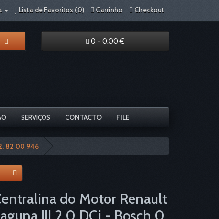
Lista de Favoritos (0)
Carrinho
Checkout
a
0 - 0,00 €
CONTACTO
FILE
ÃO
SERVIÇOS
2, 82 00 946
entralina do Motor Renault
aguna III 2.0 DCi - Bosch 0