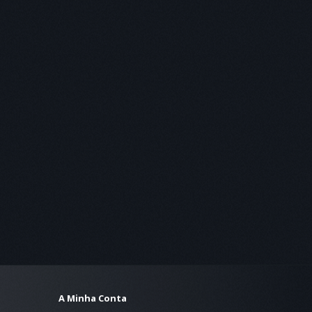
A Minha Conta